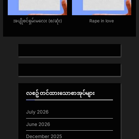
အပျိုစင်ရှမ်းမလေး (စ/ဆုံး)
Rape in love
လစဥ် တင်ထားသောစာအုပ်များ
July 2026
June 2026
December 2025