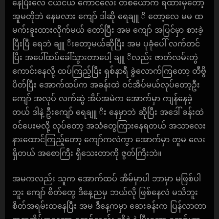
နေပြီးလေ ငယ်ငယ် ကောင်လေး တစ်ယောက် ရထားမှတော့
အူမတိုဘဲ နေမလား ကျော် ဒါဆို ရေချူ ိ တော့လေ မမ ထ
မက်းခူးထားလိုက်မယ် တော်ပြီး အမ ကျော် အပြင်မှာ စားခဲ့
ပြီးပြီ ရေဘဲ ချူ ိးတော့မယ်ဆိုပြီး အမ ပုခုံပေါ် လက်တင်
ပြီး အပေါ်ထပ်ခေါ်သွားတာပေါ့ ချူ ိလည်း ဇာတ်လမ်းတွဲ
ကောင်းနေလို့ ထပ်ကြည့်ပြီး ရှစ်နာရီ ခွဲလောက်ကြတော့ တီဗွိ
ပိတ်ပြီး အောက်ထပ်က အခန်းထဲ ဝင်အိပ်မယ်လုပ်တော့ဦး
ကျော် အလုပ် လက်ဆွဲ အိပ်အမဲက အောက်မှာ ကျန်နေခဲ့
တယ် ဒါနဲ့ ဦးကျော် ရေချူ ိး နေမှာဘဲ ဆိုပြီး အဒေါ် ခန်းထဲ
ဝင်ပေးမလို့ လုပ်တော့ အသံတွေကြားနေရတယ် အသာလေး
နားထောင်ကြည့်တော့ ကျော်ကလဲကွာ အောက်မှာ တူမ လေး
ရှိတယ် အစောကြီး ရှိသေးတာကို ဇွတ်ကြီးဘဲ။
အမကလည်း သူက အောက်ထပ် အိမ်မှာပါ ဘာမှာ မဖြစ်ပါ
ဘူး ကျော် စိတ်တွေ ဒီနေ့ညမှ ဘယ်လို ဖြစ်နေလဲ မသိဘူး
စိတ်အရမ်းထနေပြီး အမ ဒီနေ့ကမှာ ဆေးခန်းက ပြန်လာတာ