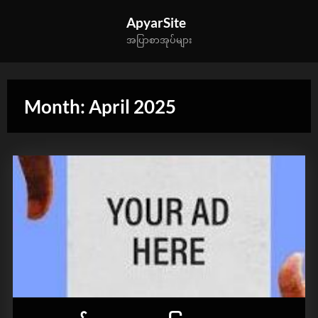
Skip
ApyarSite
to
အပြာစာအုပ်များ
content
Month:
April 2025