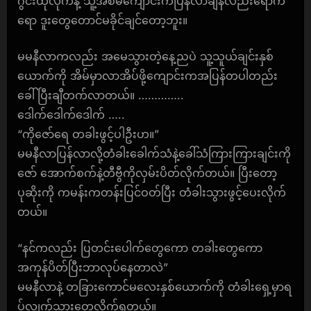
ဂွင်းထုလိုက်နဲ့ သူ့အစ်မကျောင်းကပြန်လာချိန်လည်းရောက်
ရော ဒူးတွေတောင်မခိုင်ချင်တော့ဘူး။
မမနီလာကလည်း အမေသွားတဲ့နေ့ညပဲ သူ့သူယ်ချင်းနှစ်
ယောက်ကို အိမ်မှာလာအိပ်ဖို့ကျောင်းကအပြန်တပါတည်း
ခေါ်ပြီးချီတက်လာတယ်။ …………..
ဒေါက်ဒေါက်ဒေါက် …..
“ကိုဇော်ရေ တခါးဖွင့်ပါဦးဟ။”
မမနီလာပြန်လာလို့တံခါးခေါက်သံနဲ့ခေါ်သံကြားကြားချင်းကို
ဇော် အောက်စက်နဲ့တီဗွီကိုလှမ်းပိတ်လိုက်တယ်။ ပြီးတော့
ပုဆိုးကို ကမန်းကတန်းပြင်ဝတ်ပြီး တံခါးသွားဖွင့်ပေးလိုက်
တယ်။
“နင်ကလည်း ပြတင်းပေါက်တွေကော တခါးတွေကော
အကုန်ပိတ်ပြီးဘာလုပ်နေတာလဲ”
မမနီလာနဲ့ တခြားကောင်မလေးနှစ်ယောက်ကို တံခါးရှေ့မှာရ
ပ်လျှက်သားတွေ့လိုက်ရတယ်။