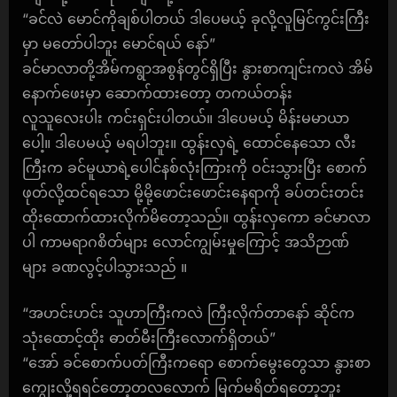
“ခင်လဲ မောင်ကိုချစ်ပါတယ် ဒါပေမယ့် ခုလို့လူမြင်ကွင်းကြီး
မှာ မတော်ပါဘူး မောင်ရယ် နော်”
ခင်မာလာတို့အိမ်ကရွာအစွန်တွင်ရှိပြီး နွားစာကျင်းကလဲ အိမ်
နောက်ဖေးမှာ ဆောက်ထားတော့ တကယ်တန်း
လူသူလေးပါး ကင်းရှင်းပါတယ်။ ဒါပေမယ့် မိန်းမမာယာ
ပေါ့။ ဒါပေမယ့် မရပါဘူး။ ထွန်းလှရဲ့ ထောင်နေသော လီး
ကြီးက ခင်မူယာရဲ့ပေါင်နစ်လုံးကြားကို ဝင်းသွားပြီး စောက်
ဖုတ်လို့ထင်ရသော မို့မို့ဖောင်းဖောင်းနေရာကို ခပ်တင်းတင်း
ထိုးထောက်ထားလိုက်မိတော့သည်။ ထွန်းလှကော ခင်မာလာ
ပါ ကာမရာဂစိတ်များ လောင်ကျွမ်းမှုကြောင့် အသိဉာဏ်
များ ခဏလွင့်ပါသွားသည် ။
“အဟင်းဟင်း သူဟာကြီးကလဲ ကြီးလိုက်တာနော် ဆိုင်က
သုံးထောင့်ထိုး ဓာတ်မီးကြီးလောက်ရှိတယ်”
“အော် ခင်စောက်ပတ်ကြီးကရော စောက်မွေးတွေသာ နွားစာ
ကျွေးလို့ရရင်တော့တလလောက် မြက်မရိတ်ရတော့ဘူး